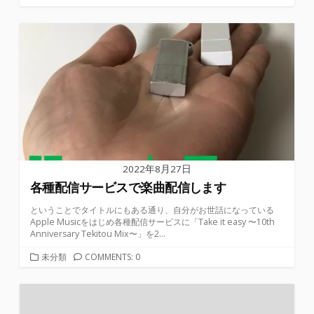
ー
2022年8月27日
各種配信サービスで楽曲配信します
ということでタイトルにもある通り、自分がお世話になっている
Apple Musicをはじめ各種配信サービスに「Take it easy 〜10th
Anniversary Tekitou Mix〜」を2...
カ
未分類
COMMENTS: 0
テ
ゴ
リ
ー