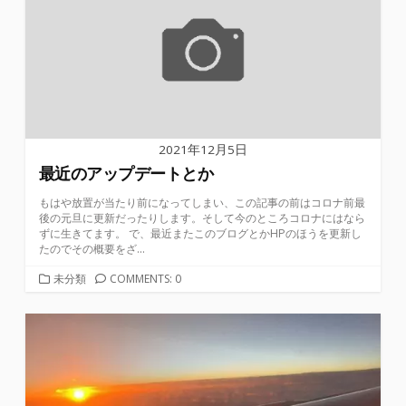
2021年12月5日
最近のアップデートとか
もはや放置が当たり前になってしまい、この記事の前はコロナ前最
後の元旦に更新だったりします。そして今のところコロナにはなら
ずに生きてます。 で、最近またこのブログとかHPのほうを更新し
たのでその概要をざ...
カ
未分類
COMMENTS: 0
テ
ゴ
リ
ー