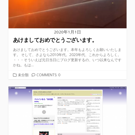
2020年1月1日
あけましておめでとうございます。
あけましておめでとうございます。本年もよろしくお願いいたしま
す。 そして、さよなら2010年代。2020年代、これからよろしく。
・・・そういえば元日当日にブログ更新するの、いつ以来なんです
かね。もは...
カ
未分類
COMMENTS: 0
テ
ゴ
リ
ー