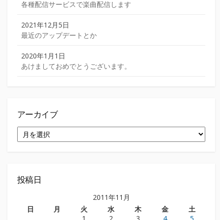
各種配信サービスで楽曲配信します
2021年12月5日
最近のアップデートとか
2020年1月1日
あけましておめでとうございます。
アーカイブ
ア
ー
カ
イ
ブ
投稿日
2011年11月
日
月
火
水
木
金
土
1
2
3
4
5