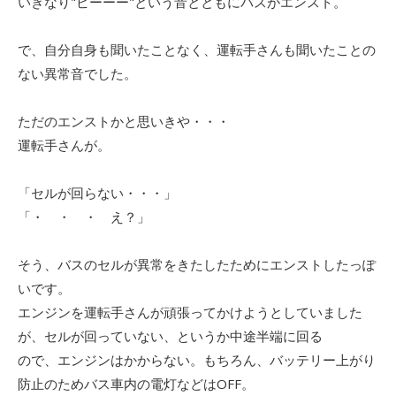
いきなり"ビーーー"という音とともにバスがエンスト。
で、自分自身も聞いたことなく、運転手さんも聞いたことの
ない異常音でした。
ただのエンストかと思いきや・・・
運転手さんが。
「セルが回らない・・・」
「・ ・ ・ え？」
そう、バスのセルが異常をきたしたためにエンストしたっぽ
いです。
エンジンを運転手さんが頑張ってかけようとしていました
が、セルが回っていない、というか中途半端に回る
ので、エンジンはかからない。もちろん、バッテリー上がり
防止のためバス車内の電灯などはOFF。