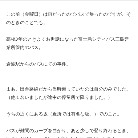
日
者
この前（金曜日）は雨だったのでバスで帰ったのですが、そ
のときのことでも。
高校3年のときよくお世話になった富士急シティバス三島営
業所管内のバス。
岩波駅からのバスにての事件。
まあ、田舎路線だから当時乗っていたのは自分のみでした。
（他１名いましたが途中の停留所で降りました。）
うちの近くにある坂（近所では有名な坂。）でのこと。
バスが難関のカーブを曲がり、あと少しで登り終わるとき、