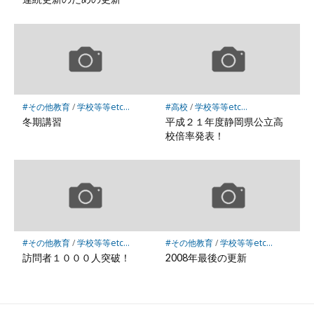
#その他教育
/
学校等等etc...
#高校
/
学校等等etc...
冬期講習
平成２１年度静岡県公立高
校倍率発表！
#その他教育
/
学校等等etc...
#その他教育
/
学校等等etc...
訪問者１０００人突破！
2008年最後の更新