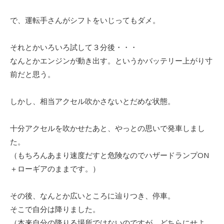
で、運転手さんがシフトをいじってもダメ。
それとかいろいろ試して３分後・・・
なんとかエンジンが動き出す。というかバッテリー上がり寸
前だと思う。
しかし、相当アクセル吹かさないとだめな状態。
十分アクセルを吹かせたあと、やっとの思いで発車しまし
た。
（もちろんあまり速度だすと危険なのでハザードランプON
＋ローギアのままです。）
その後、なんとか広いところに辿りつき、停車。
そこで自分は降りました。
（本来自分の降りる場所ではないのですが、どちらにせよ