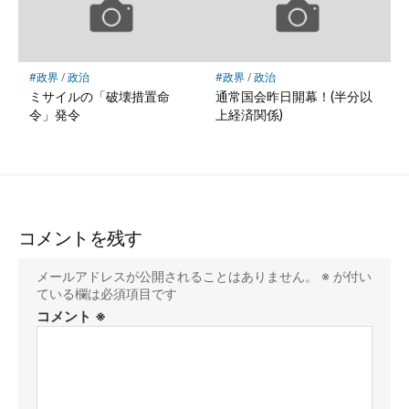
#政界
/
政治
#政界
/
政治
ミサイルの「破壊措置命
通常国会昨日開幕！(半分以
令」発令
上経済関係)
コメントを残す
メールアドレスが公開されることはありません。
※
が付い
ている欄は必須項目です
コメント
※