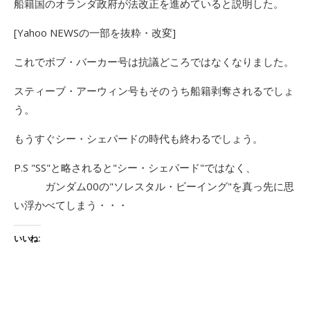
船籍国のオランダ政府が法改正を進めていると説明した。
[Yahoo NEWSの一部を抜粋・改変]
これでボブ・バーカー号は抗議どころではなくなりました。
スティーブ・アーウィン号もそのうち船籍剥奪されるでしょ
う。
もうすぐシー・シェパードの時代も終わるでしょう。
P.S "SS"と略されると"シー・シェパード"ではなく、
ガンダム00の"ソレスタル・ビーイング"を真っ先に思
い浮かべてしまう・・・
いいね: