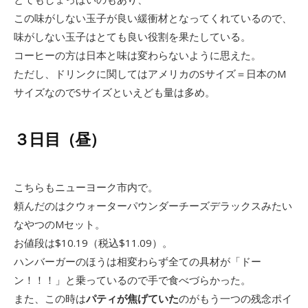
この味がしない玉子が良い緩衝材となってくれているので、
味がしない玉子はとても良い役割を果たしている。
コーヒーの方は日本と味は変わらないように思えた。
ただし、ドリンクに関してはアメリカのSサイズ＝日本のM
サイズなのでSサイズといえども量は多め。
３日目（昼）
こちらもニューヨーク市内で。
頼んだのはクウォーターパウンダーチーズデラックスみたい
なやつのMセット。
お値段は$10.19（税込$11.09）。
ハンバーガーのほうは相変わらず全ての具材が「ドー
ン！！！」と乗っているので手で食べづらかった。
また、この時は
パティが焦げていた
のがもう一つの残念ポイ