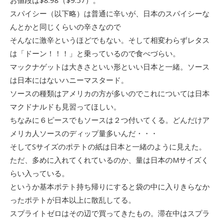
スパイシー（以下略）は普通に辛いが、日本のスパイシーな
んとかと同じくらいの辛さなので
そんなに激辛というほどでもない。そして相変わらずレタス
は「ドーン！！！」と乗っているので食べづらい。
マックナゲットは大きさといい形といい日本と一緒。ソース
は日本にはないハニーマスタード。
ソースの種類はアメリカの方が多いのでこれについては日本
マクドナルドも見習ってほしい。
ちなみに６ピースでもソースは２つ付いてくる。どんだけア
メリカ人ソースのディップ量多いんだ・・・
そしてSサイズのポテトの紙は日本と一緒のように見えた。
ただ、多めに入れてくれているのか、量は日本のMサイズく
らい入っている。
というか基本ポテト持ち帰りにすると袋の中に入りきらなか
ったポテトが日本以上に散乱してる。
スプライトゼロはその辺で買ってきたもの。滞在中はスプラ