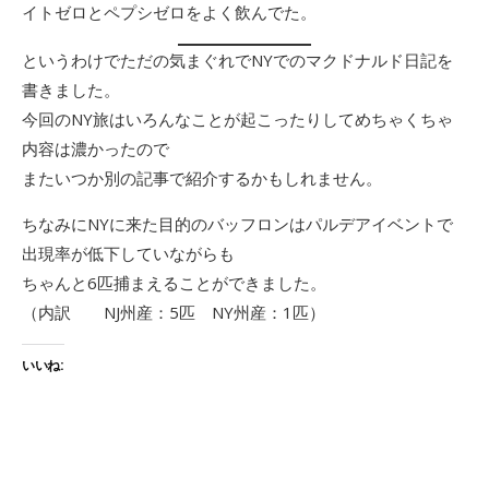
イトゼロとペプシゼロをよく飲んでた。
というわけでただの気まぐれでNYでのマクドナルド日記を
書きました。
今回のNY旅はいろんなことが起こったりしてめちゃくちゃ
内容は濃かったので
またいつか別の記事で紹介するかもしれません。
ちなみにNYに来た目的のバッフロンはパルデアイベントで
出現率が低下していながらも
ちゃんと6匹捕まえることができました。
（内訳 NJ州産：5匹 NY州産：1匹）
いいね: