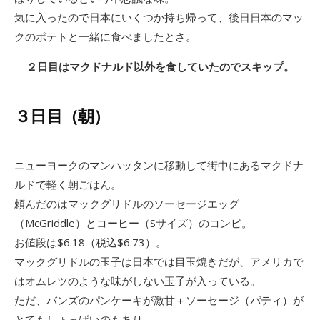
気に入ったので日本にいくつか持ち帰って、後日日本のマッ
クのポテトと一緒に食べましたとさ。
２日目はマクドナルド以外を食していたのでスキップ。
３日目（朝）
ニューヨークのマンハッタンに移動して街中にあるマクドナ
ルドで軽く朝ごはん。
頼んだのはマックグリドルのソーセージエッグ
（McGriddle）とコーヒー（Sサイズ）のコンビ。
お値段は$6.18（税込$6.73）。
マックグリドルの玉子は日本では目玉焼きだが、アメリカで
はオムレツのような味がしない玉子が入っている。
ただ、バンズのパンケーキが激甘＋ソーセージ（パティ）が
とてもしょっぱいのもあり、