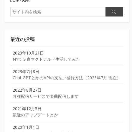
ー
検
検
索
ジ
索
送
り
最近の投稿
2023年10月21日
NYで３食マクドナルド生活してみた
2023年7月8日
Chat GPTとかのAPIの支払い登録方法（2023年7月 現在）
2022年8月27日
各種配信サービスで楽曲配信します
2021年12月5日
最近のアップデートとか
2020年1月1日