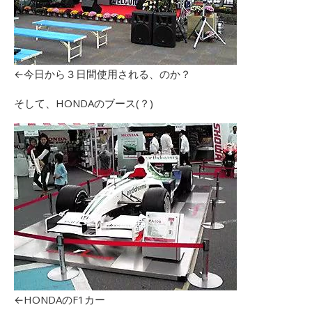
←今日から３日間使用される、のか？
そして、HONDAのブース(？)
←HONDAのF1カー