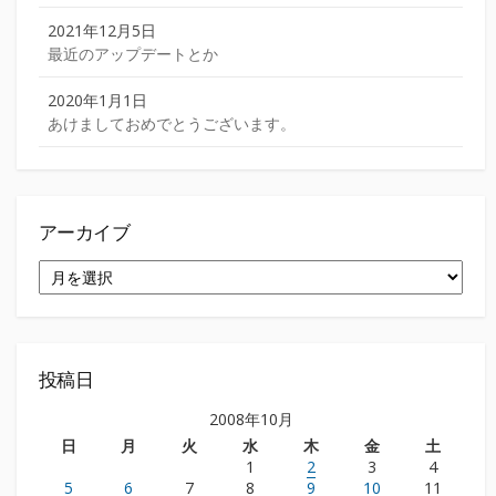
2021年12月5日
最近のアップデートとか
2020年1月1日
あけましておめでとうございます。
アーカイブ
ア
ー
カ
イ
ブ
投稿日
2008年10月
日
月
火
水
木
金
土
1
2
3
4
5
6
7
8
9
10
11