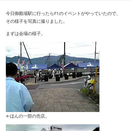
日
者
今日御殿場駅に行ったらF1のイベントがやっていたので、
その様子を写真に撮りました。
まずは会場の様子。
←ほんの一部の売店。