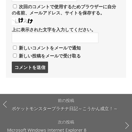
次回のコメントで使用するためブラウザーに自分
の名前、メールアドレス、サイトを保存する。
上に表示された文字を入力してください。
新しいコメントをメールで通知
新しい投稿をメールで受け取る
コ
メ
ン
ト
す
る
前の投稿
ポケットモンスタープラチナ日記～こうかん成立！～
次の投稿
Microsoft Windows Internet Explorer 8