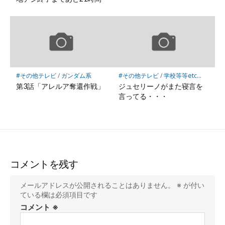
#その他テレビ
/
ガンダム系
#その他テレビ
/
学校等等etc...
第3話「アレルア奪還作戦」
ジュセリーノがまた寝言を
言ってる・・・
コメントを残す
メールアドレスが公開されることはありません。
※
が付い
ている欄は必須項目です
コメント
※