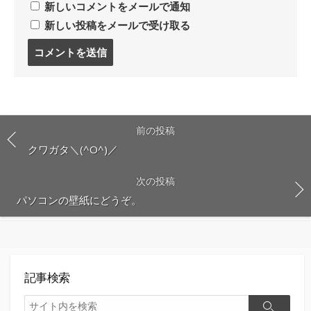
新しいコメントをメールで通知
新しい投稿をメールで受け取る
コ
メ
ン
ト
す
る
前の投稿
クワガタ＼(^O^)／
次の投稿
パソコンの壁紙にどうぞ。
記事検索
検