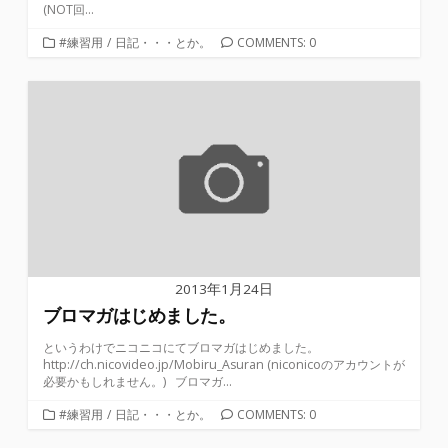
(NOT回...
カ
#練習用
/
日記・・・とか。
COMMENTS: 0
テ
ゴ
リ
ー
2013年1月24日
ブロマガはじめました。
というわけでニコニコにてブロマガはじめました。
http://ch.nicovideo.jp/Mobiru_Asuran (niconicoのアカウントが
必要かもしれません。) ブロマガ...
カ
#練習用
/
日記・・・とか。
COMMENTS: 0
テ